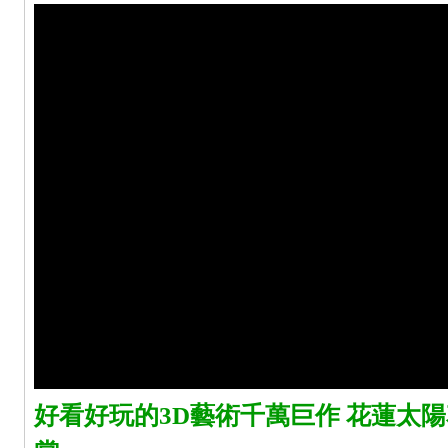
好看好玩的3D藝術千萬巨作 花蓮太