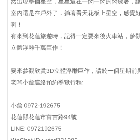
然出現整個星空，星星還在一閃一閃的閃爍著，
室內還是在戶外了，躺著看天花板上星空，感覺
啊！
有來到花蓮旅遊時，記得一定要來後火車站，參觀
立體浮雕千萬巨作！
要來參觀欣賞3D立體浮雕巨作，請於一個星期前
老闆小詹連絡預約導覽行程:
小詹 0972-192675
花蓮縣花蓮市富吉路94號
LINE: 0972192675