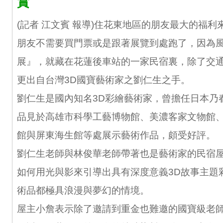
賞
(記者 江文賓 報導)住花東地區的朋友最大的福利
朋友不需要買門票或是跟著展覽到處跑了，因為風
展』，就藏在花蓮後車站的一家民宿裏，除了交通
更出自台灣3D國寶藝術家之劉仁生之手。
劉仁生是國內知名3D彩繪藝術家，曾擔任日本乃
品見於高雄市科學工藝博物館、美濃客家文物館
館與屏東海生館等處展示藝術作品，頗受好評。
劉仁生老師與林俊華老師帶著也是藝術家的民宿
如何用光與影來引導出具有深度意義3D故事主題
術品都極具浪漫與夢幻的情境。
屋主小詹表示除了邀請到重金也難邀的國寶級老