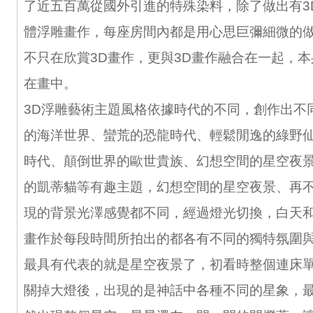
了近五百萬從國外引進的特殊染料，除了做出有3
體浮雕畫作，每座房間內都是用心思巨彌細微的
不只在欣賞3D畫作，更與3D畫作融合在一起，
在畫中。
3D浮雕藝術主題風格依據時代的不同，創作出不
的海洋世界、蠻荒的恐龍時代、輕鬆閒逸的綠野
時代、顛倒世界的歐世貴族、幻想空間的星空夜
的凱蒂貓等有趣主題，幻想空間的星空夜景、再
現的背景光澤感覺都不同，經過燈光切換，白天
畫作於每段時間所拍出的都各有不同的獨特氛圍
最具有代表的就是星空夜景了，初看時整個連床單
關掉大燈後，出現的是神話中各種不同的星象，