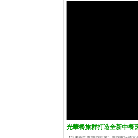
光華餐旅群打造全新中餐烹
【記者劉彩雲/臺南報導】臺南市光華高