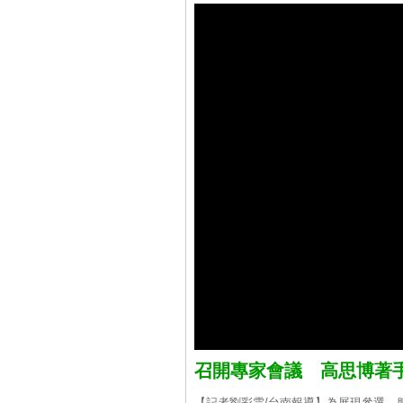
召開專家會議 高思博著
【記者劉彩雲/台南報導】為展現參選、