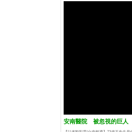
安南醫院 被忽視的巨人
【記者劉彩雲/台南報導】73歲王先生