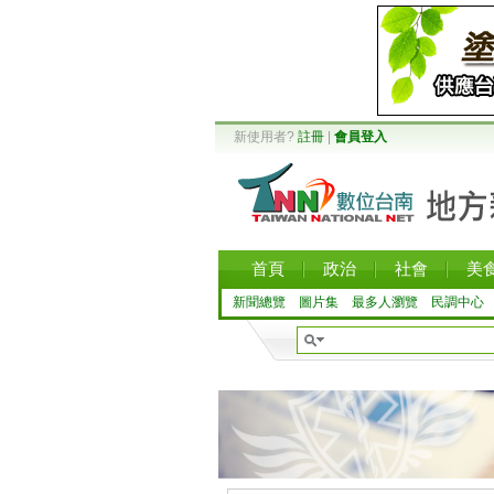
新使用者?
註冊
|
會員登入
首頁
政治
社會
美
新聞總覽
圖片集
最多人瀏覽
民調中心