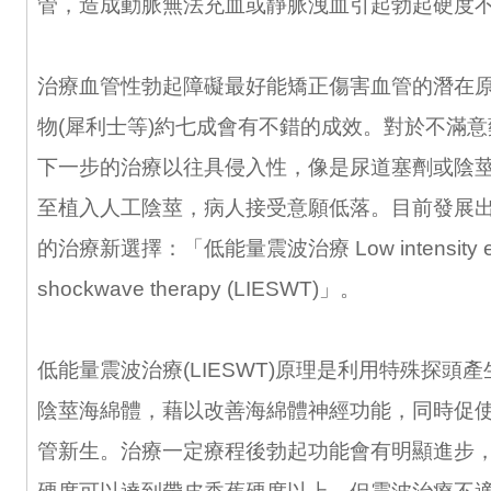
管，造成動脈無法充血或靜脈洩血引起勃起硬度
治療血管性勃起障礙最好能矯正傷害血管的潛在
物(犀利士等)約七成會有不錯的成效。對於不滿
下一步的治療以往具侵入性，像是尿道塞劑或陰
至植入人工陰莖，病人接受意願低落。目前發展
的治療新選擇：「低能量震波治療 Low intensity extr
shockwave therapy (LIESWT)」。
低能量震波治療(LIESWT)原理是利用特殊探頭
陰莖海綿體，藉以改善海綿體神經功能，同時促
管新生。治療一定療程後勃起功能會有明顯進步