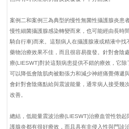
案例二和案例三為典型的慢性無菌性攝護腺炎患
慢性細菌攝護腺感染轉變而來，也可能經由長時間
騎自行車)而來。這類病人在攝護腺液或精液中找
藥物治療效果不佳，而且很容易復發。針對會陰
療(LIESWT)對於這類病患提供不錯的療效，它
可以降低會陰肌肉被動張力和減少神經痛覺傳遞
會針對會陰痛點給與震波能量，通常病人接受幾
改善。
總結，低能量震波治療(LIESWT)治療血管性勃
護腺炎都有很好療效，而且具有非侵入性與門診