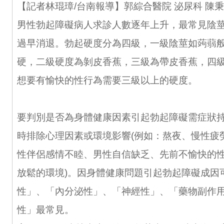
【記者林琨璋/台南報導】郭綜合醫院 泌尿科 陳
男性勃起障礙病人求診人數逐年上升，最常見陰
過早消退。勃起硬度分為四級，一級陰莖如蒟蒻
硬，二級硬度為剝皮香蕉，三級為帶皮香蕉，四
想要有愉快的性行為需要三級以上的硬度。
要判別是否為身體健康因素引起勃起障礙需症狀
時排除心理因素或環境影響(例如：熬夜、慢性疲
性伴侶感情不睦、男性自信缺乏、先前不愉快的
放鬆的環境)。因身體健康問題引起勃起障礙成因
性」、「內分泌性」、「神經性」、「藥物副作
性」最常見。