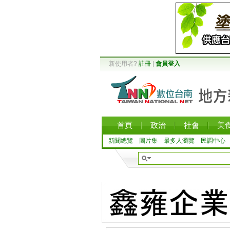
新使用者?
註冊
|
會員登入
首頁
政治
社會
美
新聞總覽
圖片集
最多人瀏覽
民調中心