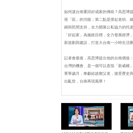
如何讓台南重回好成家的傳統？高思博
視「區」的功能；第二點是撐起老幼、
綁與民間支持，全力開展公私協力的托
「好起家」為施政目標，全力發展經濟
新規劃與建設，打造大台南一小時生活
記者會最後，高思博提出他的台南價值
台灣的機會、是一個可以直指「新威權
菁華歲月，奉獻給故鄉父老，接受歷史
出亂世，台南再現風華！