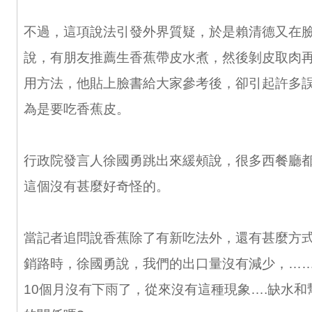
不過，這項說法引發外界質疑，於是賴清德又在
說，有朋友推薦生香蕉帶皮水煮，然後剝皮取肉
用方法，他貼上臉書給大家參考後，卻引起許多
為是要吃香蕉皮。
行政院發言人徐國勇跳出來緩頰說，很多西餐廳
這個沒有甚麼好奇怪的。
當記者追問說香蕉除了有新吃法外，還有甚麼方
銷路時，徐國勇說，我們的出口量沒有減少，…
10個月沒有下雨了，從來沒有這種現象….缺水