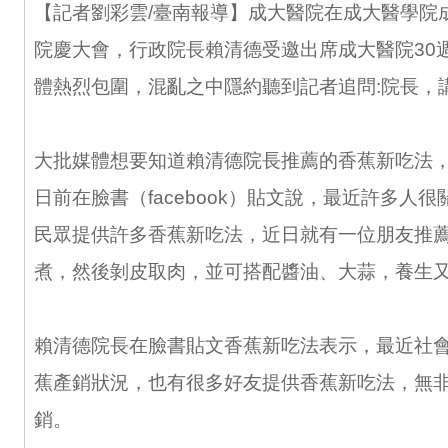
【記者劉彩雲/臺南報導】成大醫院在成大醫學院
院慶大會，行政院長賴清德受邀出席成大醫院30
體熱烈包圍，混亂之中隱約聽到記者追問:院長，
大批媒體想要知道賴清德院長推薦的香蕉新吃法
日前在臉書（facebook）貼文說，最近許多人
民眾提供許多香蕉新吃法，近日就有一位朋友推
煮，然後剝皮取肉，並可搭配醬油、大蒜，養生
賴清德院長在臉書貼文香蕉新吃法表示，最近社
蕉產銷狀況，也有很多好友提供香蕉新吃法，無
銷。