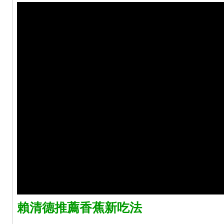
賴清德推薦香蕉新吃法