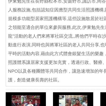
伊東勉先生在長野縣松本市,安曇野市,諏訪市,岡
人服務設施,包括認知症因應型共同生活照護機構,
規模多功能型居家照護機構等,這些設施散居於社
之領能至適合的單位來參與服務,此次,伊東勉先生
龍"活動的老人們來將軍社區交流,,將他們平時在
動進行表演,同時也與將軍社區的老人共同分享,
平時的活動內容,藉由此方式體會銀髮生活的樂趣
照護體系讓居家支援更加充實，透過行政、醫療
NPO以及各種團體等共同合作，讓急速增加的年
護，創造健康長壽的社區。