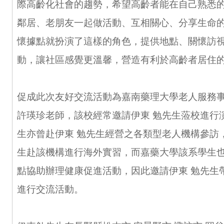
際高齡化社會的趨勢，希望高齡者能在自己熟悉
鄰居、老朋友一起做活動、互相關心、分享生命
懷據點就扮演了這樣的角色，提供地點、關懷訪
動，讓社區感覺更溫馨，營造有利於高齡者居住
促成此次友好交流活動為嘉南藥理大學老人服務
許瑛珍老師，該校經常邀請伊東 勉先生蒞校進行
生亦曾赴伊東 勉先生經營之各類型老人機構參訪
生赴該機構進行海外實習，而嘉藥大學該系學生
點協助辦理健康促進活動，因此邀請伊東 勉先生
進行交流活動。