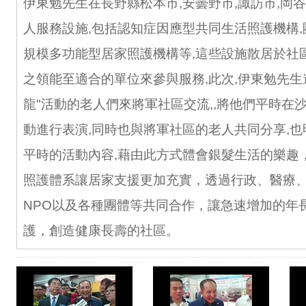
伊東勉先生在長野縣松本市,安曇野市,諏訪市,岡
人服務設施,包括認知症因應型共同生活照護機構,
規模多功能型居家照護機構等,這些設施散居於社
之領能至適合的單位來參與服務,此次,伊東勉先生
龍"活動的老人們來將軍社區交流,,將他們平時在
動進行表演,同時也與將軍社區的老人共同分享,
平時的活動內容,藉由此方式體會銀髮生活的樂趣
照護體系讓居家支援更加充實，透過行政、醫療
NPO以及各種團體等共同合作，讓急速增加的年
護，創造健康長壽的社區。