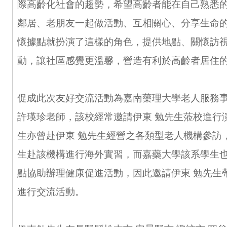
際高齡化社會的趨勢，希望高齡者能在自己熟悉
鄰居、老朋友一起做活動、互相關心、分享生命
懷據點就扮演了這樣的角色，提供地點、關懷訪
動，讓社區感覺更溫馨，營造有利於高齡者居住
促成此次友好交流活動為嘉南藥理大學老人服務
許瑛珍老師，該校經常邀請伊東 勉先生蒞校進行
生亦曾赴伊東 勉先生經營之各類型老人機構參訪
生赴該機構進行海外實習，而嘉藥大學該系學生
點協助辦理健康促進活動，因此邀請伊東 勉先生
進行交流活動。