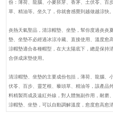
份：薄荷、龍腦、小麥胚芽、香茅、土伏苓、百
草、精油等。坐久了，你就會感覺到越做越涼快
炎熱天氣聖品，清涼帽墊、坐墊，幫你度過炎炎
墊、坐墊不必經過冰涼冷藏、直接使用、溫度愈
涼帽墊適合各種帽型，在大太陽底下，總是保持
合併成床墊使用。
清涼帽墊、坐墊的主要成份包括，薄荷、龍腦、
伏苓、百步、靈芝根、藜頭草、精油等，該產品
料精製而成及遠紅外線，對人體無副作用，耐磨
涼帽墊、坐墊，可以自動調解溫度，愈度愈高愈