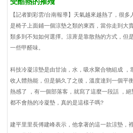
受酷熱的摧殘
【記者劉彩雲/台南報導】天氣越來越熱了，很多
是椅子上面鋪一個涼墊之類的東西，當你走到大
類多到不知如何選擇。涼蓆是靠散熱的方式，但
一些甲醛味。
科技冷凝涼墊是由甘油，水，吸水聚合物組成 ，
收人體熱能，但是躺久了之後，溫度達到一個平
熱感了 ，有一個部落客，就寫了這麼一段話 ，
都不會熱的冷凝墊，真的是這樣子嗎?
建平里里長傅建峰表示，他拿著的這一款涼墊，