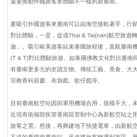
還要推動外國旅客來體驗不一樣的新臺南。
要吸引外國遊客來臺南可以由海空接軌著手，行銷泰國
對比體驗，一是，促成Thai & Tai(nan)航空
遊」。吸引歐美遊客結束泰國旅程後，直航臺南
(T & T)對比體驗旅遊。如泰國佛教文化對比臺
有臺南更多元的史蹟文物、傳統工藝、美食、大
宗教香科節慶、布袋戲、歌仔戲等。
目前臺南航空站因與軍用機場合用，規模不大，
近現有衛福部疾管署南區管制中心為新航空站之
旅客之需。然後，再興建地下快捷電車，由新航