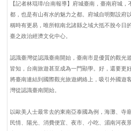
【記者林琨璋/台南報導】府城臺南，臺南府城，
都，也是有山有水的魅力之都。府城自明鄭設府
稱時有更易，唯所轄南北諸縣之域大抵不脫今日
臺之政治經濟文化中心。
認識臺灣從認識臺南開始，臺南市是優質的觀光
皆知，台南旅遊甚至成為一門顯學。好，還要更
將臺南連結到國際觀光旅遊網絡上，吸引外國遊
灣從認識臺南開始。
以歐美人士最常去的東南亞泰國為例，海灘、寺
民情、陽光、消費便宜、夜市、小吃、湄南河夜