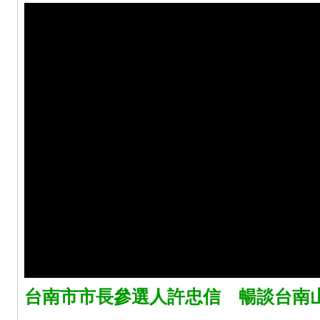
台南市市長參選人許忠信 暢談台南