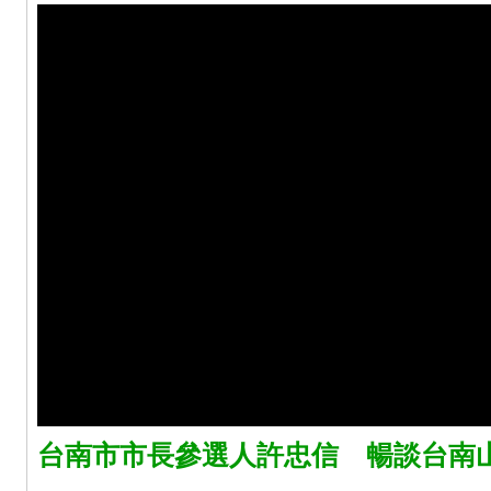
台南市市長參選人許忠信 暢談台南