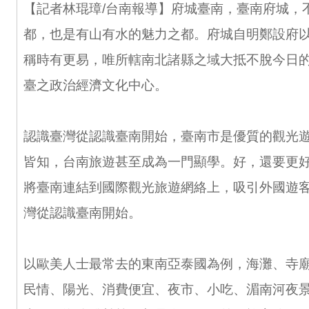
【記者林琨璋/台南報導】府城臺南，臺南府城，
都，也是有山有水的魅力之都。府城自明鄭設府
稱時有更易，唯所轄南北諸縣之域大抵不脫今日
臺之政治經濟文化中心。
認識臺灣從認識臺南開始，臺南市是優質的觀光
皆知，台南旅遊甚至成為一門顯學。好，還要更
將臺南連結到國際觀光旅遊網絡上，吸引外國遊
灣從認識臺南開始。
以歐美人士最常去的東南亞泰國為例，海灘、寺
民情、陽光、消費便宜、夜市、小吃、湄南河夜