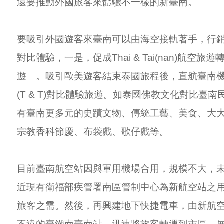
還要推動外國旅客來體驗不一樣的新臺南。
要吸引外國遊客來臺南可以由海空接軌著手，行銷泰國
對比體驗，一是，促成Thai & Tai(nan)航空
遊」。吸引歐美遊客結束泰國旅程後，直航臺南
(T & T)對比體驗旅遊。如泰國佛教文化對比臺
有臺南更多元的史蹟文物、傳統工藝、美食、大
宗教香科節慶、布袋戲、歌仔戲等。
目前臺南航空站因與軍用機場合用，規模不大，
近現有衛福部疾管署南區管制中心為新航空站之
旅客之需。然後，再興建地下快捷電車，由新航