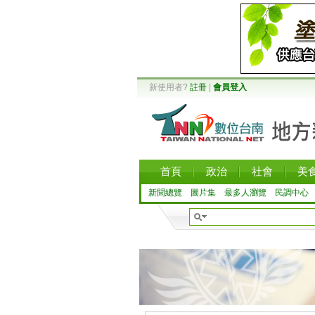
新使用者?
註冊
|
會員登入
首頁
政治
社會
美
新聞總覽
圖片集
最多人瀏覽
民調中心