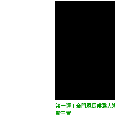
第一彈！金門縣長候選人
新三寶