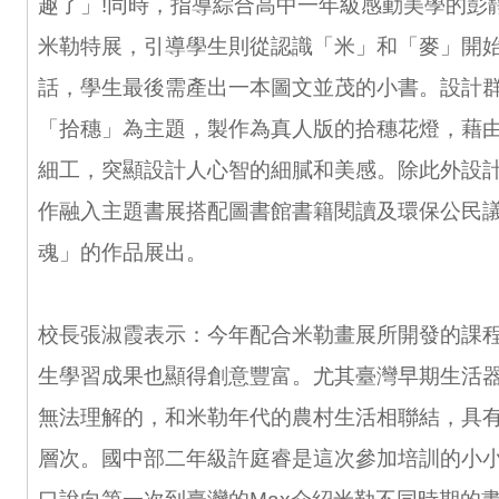
趣了」!同時，指導綜合高中一年級感動美學的彭
米勒特展，引導學生則從認識「米」和「麥」開
話，學生最後需產出一本圖文並茂的小書。設計
「拾穗」為主題，製作為真人版的拾穗花燈，藉
細工，突顯設計人心智的細膩和美感。除此外設
作融入主題書展搭配圖書館書籍閱讀及環保公民
魂」的作品展出。
校長張淑霞表示：今年配合米勒畫展所開發的課
生學習成果也顯得創意豐富。尤其臺灣早期生活
無法理解的，和米勒年代的農村生活相聯結，具
層次。國中部二年級許庭睿是這次參加培訓的小