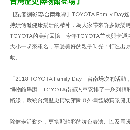
台灣歷史博物館登場了
【記者劉彩雲/台南報導】TOYOTA Family Da
持續傳遞健康樂活的精神，為大家帶來許多歡樂
TOYOTA的美好回憶。今年TOYOTA首次與卡
大小一起來報名，享受美好的親子時光！打造出
動。
「2018 TOYOTA Family Day」台南場次的
博物館舉辦。TOYOTA南都汽車安排了一系列精
路線，環繞台灣歷史博物館園區外圍體驗賞景健
除健走活動外，更搭配精彩的舞台表演、以及周