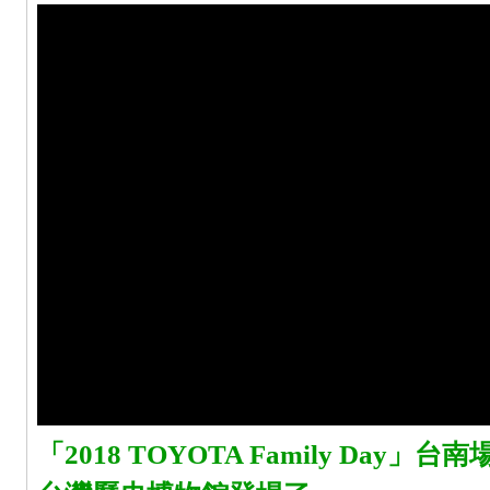
「2018 TOYOTA Family Day