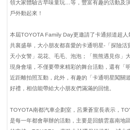
領大家體驗古早味童玩…等，豐富有趣的活動及
戶外動起來！
本屆TOYOTA Family Day更邀請了卡通頻道
共襄盛舉，大小朋友都喜愛的卡通明星-「探險活
天小女警」花花、毛毛、泡泡；「熊熊遇見你」
現身會場，不僅要帶來精彩的舞台活動，還有「
近距離拍照互動，此外，有趣的「卡通明星闖關
好禮，相信能帶給大小朋友們滿滿的回憶。
TOYOTA南都汽車企劃室，呂秉蒼室長表示，TOYOTA
是每一年都會舉辦的活動，主要是回饋雲嘉南地