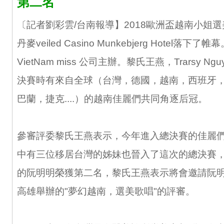
第二名
〔記者劉彩雲/台南報導】2018歐洲盃越南小姐選
丹麥veiled Casino Munkebjerg Hotel落下
VietNam miss 公司主辦。黎氏王燕，Trarsy N
決賽時有來自全球（台灣，德國，越南，西班牙，丹麥
巴蘭，捷克....）的越南佳麗們共同角逐后冠。
參審評委黎氏王燕表示，今年進入總決賽的佳麗
中有三位移居台灣的姊妹也晉入了這次的總決賽
的阮明明榮獲第二名，黎氏王燕表示將會邀請阮明
高雄舉辦的"夢幻越南，選美歌唱"的評審。