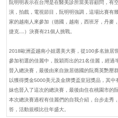
阮明明表示在台灣是在醫美診所當美容顧問，有
演，拍戲，電視節目，阮明明強調，這場比賽有
家的越南人來參加（德國，越南，西班牙，丹麥，it
捷克....）決賽有21個人挑戰。
2018歐洲盃越南小姐選美大賽，從100多名旅
參加初選的佳麗中，脫穎而出的21名佳麗，經過
晉入總決賽，最後由來自旅居德國的阮喬英艷壓
以獲得獎金5000美元及金牌獎盃皇冠獎品，其中
妹也晉入了這次的總決賽，最後由住在桃園市的
本次總決賽過程有佳麗們的自我介紹，台步走秀
答，活動規模比往年盛大。