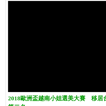
2018歐洲盃越南小姐選美大賽 移