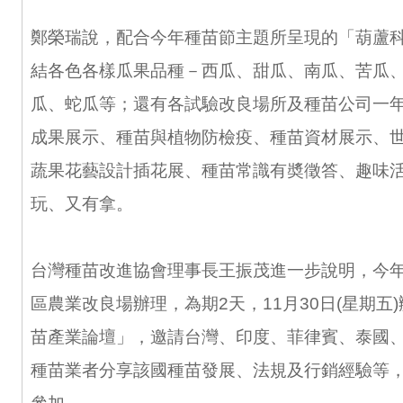
鄭榮瑞說，配合今年種苗節主題所呈現的「葫蘆
結各色各樣瓜果品種－西瓜、甜瓜、南瓜、苦瓜
瓜、蛇瓜等；還有各試驗改良場所及種苗公司一
成果展示、種苗與植物防檢疫、種苗資材展示、
蔬果花藝設計插花展、種苗常識有奬徵答、趣味
玩、又有拿。
台灣種苗改進協會理事長王振茂進一步說明，今
區農業改良場辦理，為期2天，11月30日(星期五)
苗產業論壇」，邀請台灣、印度、菲律賓、泰國
種苗業者分享該國種苗發展、法規及行銷經驗等