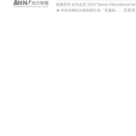
版權所有 仿作必究 2010 Taiwan International Net Co
目前
★ 本站依網站分級制標示為「普遍級」。