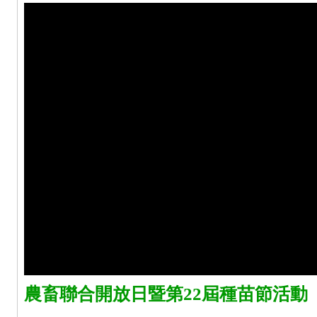
農畜聯合開放日暨第22屆種苗節活動 