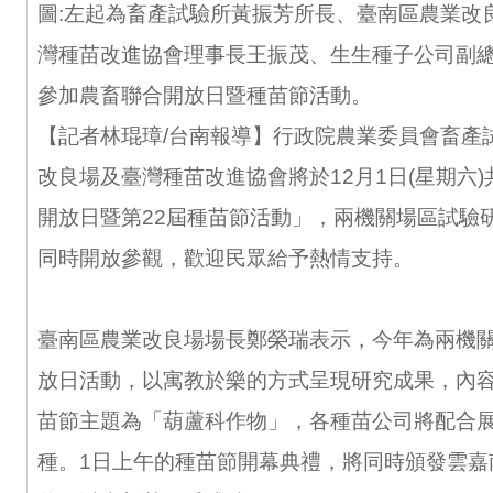
圖:左起為畜產試驗所黃振芳所長、臺南區農業改
灣種苗改進協會理事長王振茂、生生種子公司副
參加農畜聯合開放日暨種苗節活動。
【記者林琨璋/台南報導】行政院農業委員會畜產
改良場及臺灣種苗改進協會將於12月1日(星期六
開放日暨第22屆種苗節活動」，兩機關場區試驗
同時開放參觀，歡迎民眾給予熱情支持。
臺南區農業改良場場長鄭榮瑞表示，今年為兩機關
放日活動，以寓教於樂的方式呈現研究成果，內
苗節主題為「葫蘆科作物」，各種苗公司將配合
種。1日上午的種苗節開幕典禮，將同時頒發雲嘉