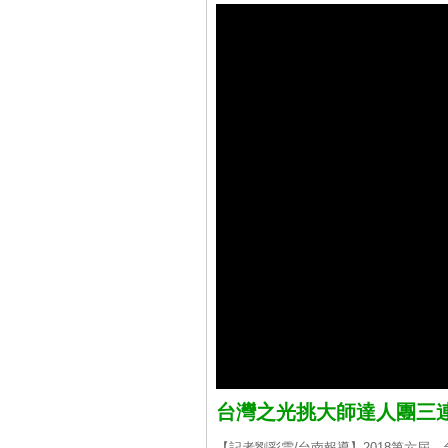
台灣之光挑大師達人團三
【記者劉彩雲/台南報導】2018第六