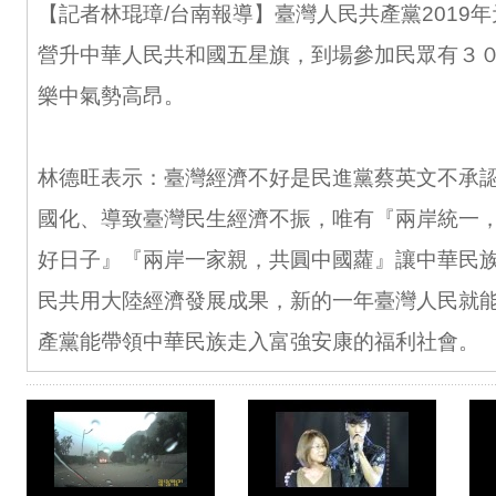
【記者林琨璋/台南報導】臺灣人民共產黨2019
營升中華人民共和國五星旗，到場參加民眾有３
樂中氣勢高昂。
林德旺表示：臺灣經濟不好是民進黨蔡英文不承
國化、導致臺灣民生經濟不振，唯有『兩岸統一
好日子』『兩岸一家親，共圓中國蘿』讓中華民
民共用大陸經濟發展成果，新的一年臺灣人民就
產黨能帶領中華民族走入富強安康的福利社會。