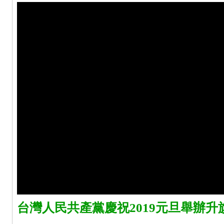
台灣人民共產黨慶祝2019元旦舉辦升