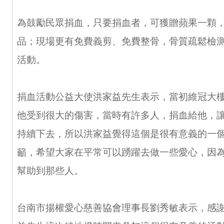
為鼓勵民眾捐血，只要捐血者，可獲贈蘋果一顆
品；現場更有免費義剪、免費整骨，骨質疏鬆檢
活動。
捐血活動公益大使洪家益先生表示，當初維冠大
他受到很大的傷害，當時有許多人，捐血給他，
持續下去，所以洪家益覺得這個是很有意義的一
籲，希望大家在平常可以踴躍去做一些愛心，因
幫助到那些人。
台南市揚權愛心慈善協會理事長劉秀敏表示，感