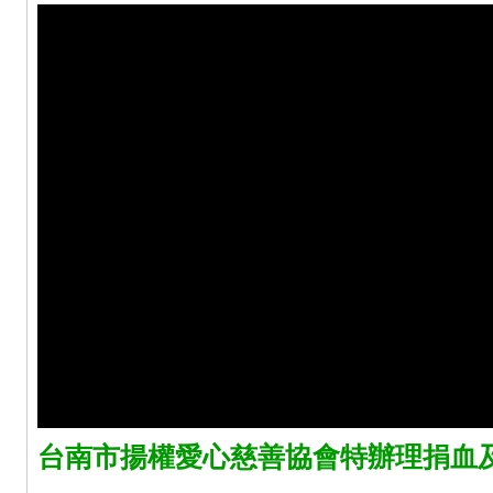
台南市揚權愛心慈善協會特辦理捐血