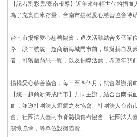
【記者劉彩雲/臺南報導】近年來年輕世代的捐血
為了充實血庫存量，台南市揚權愛心慈善協會特
台南市揚權愛心慈善協會，這次活動結合多個單
路三段二號統一超商新海城門市前，舉辦捐血及
者，可獲贈蘋果一顆，以及抽獎活動，希望年關
揚權愛心慈善協會，每三至四個月，就會舉辦捐
【統一超商新海成門市】共同主辦，結合台南捐
血，並邀社團法人癲癇之友協會、社團法人台南
會、社團法人臺南市脊髓損傷者協會、社團法人
關懷協會，等單位設攤義賣。