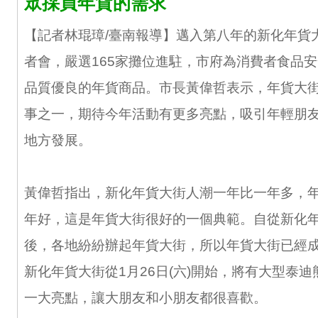
眾採買年貨的需求
【記者林琨璋/臺南報導】邁入第八年的新化年貨
者會，嚴選165家攤位進駐，市府為消費者食品
品質優良的年貨商品。市長黃偉哲表示，年貨大
事之一，期待今年活動有更多亮點，吸引年輕朋
地方發展。
黃偉哲指出，新化年貨大街人潮一年比一年多，
年好，這是年貨大街很好的一個典範。自從新化
後，各地紛紛辦起年貨大街，所以年貨大街已經
新化年貨大街從1月26日(六)開始，將有大型泰
一大亮點，讓大朋友和小朋友都很喜歡。