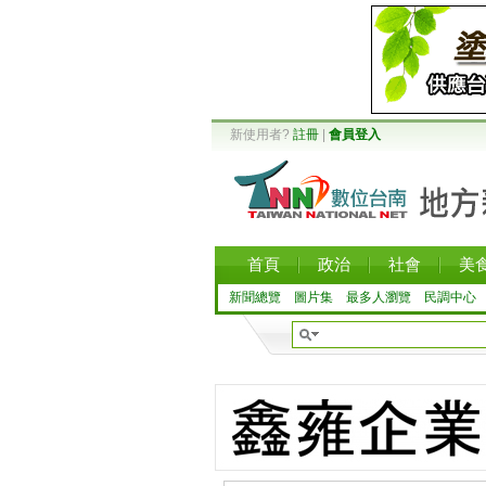
新使用者?
註冊
|
會員登入
首頁
政治
社會
美
新聞總覽
圖片集
最多人瀏覽
民調中心