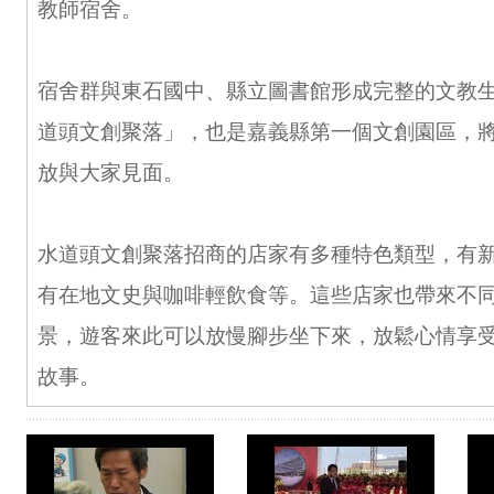
教師宿舍。
宿舍群與東石國中、縣立圖書館形成完整的文教
道頭文創聚落」，也是嘉義縣第一個文創園區，將於
放與大家見面。
水道頭文創聚落招商的店家有多種特色類型，有
有在地文史與咖啡輕飲食等。這些店家也帶來不
景，遊客來此可以放慢腳步坐下來，放鬆心情享
故事。