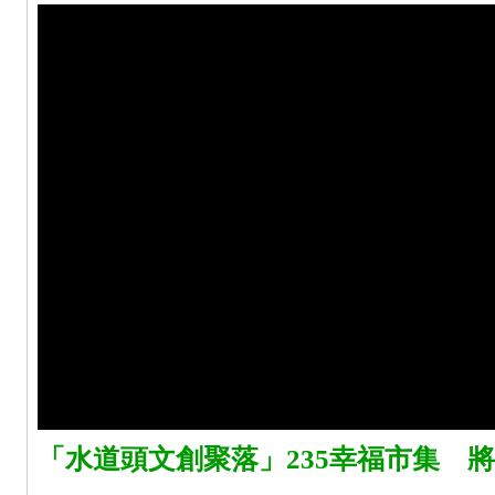
「水道頭文創聚落」235幸福市集 