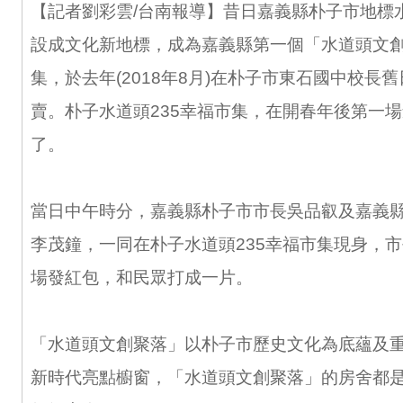
【記者劉彩雲/台南報導】昔日嘉義縣朴子市地標
設成文化新地標，成為嘉義縣第一個「水道頭文創
集，於去年(2018年8月)在朴子市東石國中校長
賣。朴子水道頭235幸福市集，在開春年後第一
了。
當日中午時分，嘉義縣朴子市市長吳品叡及嘉義
李茂鐘，一同在朴子水道頭235幸福市集現身，
場發紅包，和民眾打成一片。
「水道頭文創聚落」以朴子市歷史文化為底蘊及
新時代亮點櫥窗，「水道頭文創聚落」的房舍都