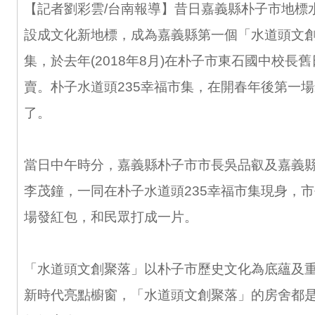
【記者劉彩雲/台南報導】昔日嘉義縣朴子市地標
設成文化新地標，成為嘉義縣第一個「水道頭文創
集，於去年(2018年8月)在朴子市東石國中校長
賣。朴子水道頭235幸福市集，在開春年後第一
了。
當日中午時分，嘉義縣朴子市市長吳品叡及嘉義
李茂鐘，一同在朴子水道頭235幸福市集現身，
場發紅包，和民眾打成一片。
「水道頭文創聚落」以朴子市歷史文化為底蘊及
新時代亮點櫥窗，「水道頭文創聚落」的房舍都