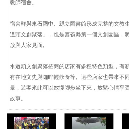
教師宿舍。
宿舍群與東石國中、縣立圖書館形成完整的文教
道頭文創聚落」，也是嘉義縣第一個文創園區，將於
放與大家見面。
水道頭文創聚落招商的店家有多種特色類型，有
有在地文史與咖啡輕飲食等。這些店家也帶來不
景，遊客來此可以放慢腳步坐下來，放鬆心情享
故事。