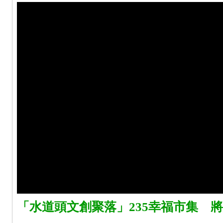
「水道頭文創聚落」235幸福市集 