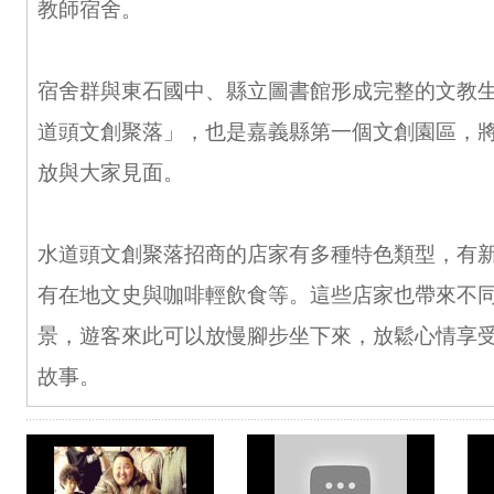
教師宿舍。
宿舍群與東石國中、縣立圖書館形成完整的文教
道頭文創聚落」，也是嘉義縣第一個文創園區，將於
放與大家見面。
水道頭文創聚落招商的店家有多種特色類型，有
有在地文史與咖啡輕飲食等。這些店家也帶來不
景，遊客來此可以放慢腳步坐下來，放鬆心情享
故事。