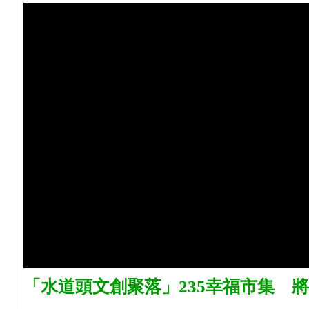
「水道頭文創聚落」235幸福市集 