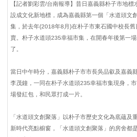
【記者劉彩雲/台南報導】昔日嘉義縣朴子市地標
設成文化新地標，成為嘉義縣第一個「水道頭文創
集，於去年(2018年8月)在朴子市東石國中校長
賣。朴子水道頭235幸福市集，在開春年後第一
了。
當日中午時分，嘉義縣朴子市市長吳品叡及嘉義
李茂鐘，一同在朴子水道頭235幸福市集現身，
場發紅包，和民眾打成一片。
「水道頭文創聚落」以朴子市歷史文化為底蘊及
新時代亮點櫥窗，「水道頭文創聚落」的房舍都