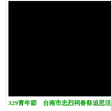
329青年節 台南市忠烈祠春祭追思