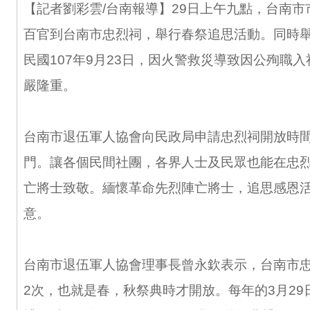
【記者劉彩雲/台南報導】29日上午九點，台南
百官到台南市忠烈祠，舉行春祭追思活動。同時
民國107年9月23日，因火警救災導致因公殉職
嚴隆重。
台南市退伍軍人協會向民政局申請忠烈祠開放時間
門。讓各個民間社團，各界人士及民眾也能在忠
亡將士致敬。緬懷革命先烈陣亡將士，追思感恩
意。
台南市退伍軍人協會理事長曾永欽表示，台南市
2次，也就是春，秋祭典時才開放。每年的3月29