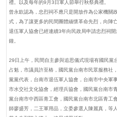
禮。以及每年的9月3日軍人節舉行秋祭典禮。
曾永欽認為，忠烈祠不應只是開放作為公家機關
式，為了讓更多的民間團體緬懷革命先烈，向陣
退伍軍人協會已經連續3年向民政局申請忠烈祠開
鐘。
29日上午，民間自主參與追思儀式現場有國民黨
占魁，市議員許至樁，國民黨台南市民眾服務社
黨黨代表，台南市退伍軍人協會，台南市中央軍
市水交社文化協會，經理兵協會，國民黨台南市
黨台南市中西區青工會，國民黨台南市北區青工
師廖盛芳，二王軍用品，立委參選人陳麗真，等人