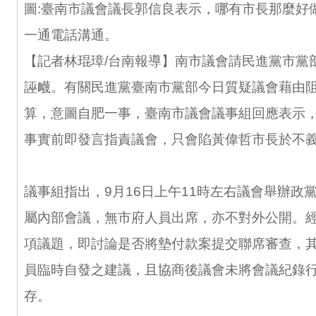
圖:臺南市議會議長郭信良表示，哪有市長那麼好
一通電話溝通。
【記者林琨璋/台南報導】南市議會請民進黨市黨
誣衊。有關民進黨臺南市黨部今日質疑議會藉由阻
算，意圖自肥一事，臺南市議會議事組回應表示
事實前即發言指責議會，只會陷黃偉哲市長於不
議事組指出，9月16日上午11時左右議會舉辦政
屬內部會議，無市府人員出席，亦不對外公開。
項議題，即討論是否將墊付款案提交聯席審查，
員臨時自發之建議，且協商後議會未將會議紀錄
存。