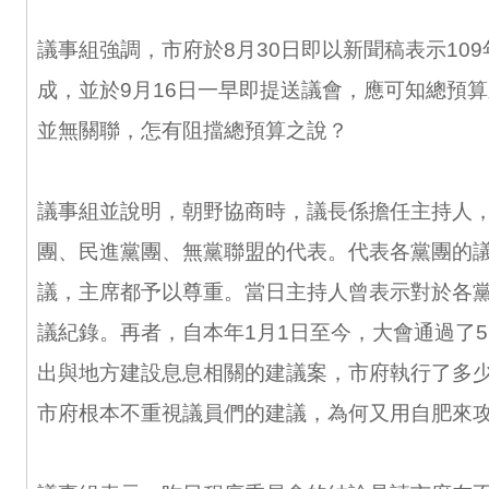
議事組強調，市府於8月30日即以新聞稿表示10
成，並於9月16日一早即提送議會，應可知總預
並無關聯，怎有阻擋總預算之說？
議事組並說明，朝野協商時，議長係擔任主持人
團、民進黨團、無黨聯盟的代表。代表各黨團的
議，主席都予以尊重。當日主持人曾表示對於各
議紀錄。再者，自本年1月1日至今，大會通過了5
出與地方建設息息相關的建議案，市府執行了多
市府根本不重視議員們的建議，為何又用自肥來