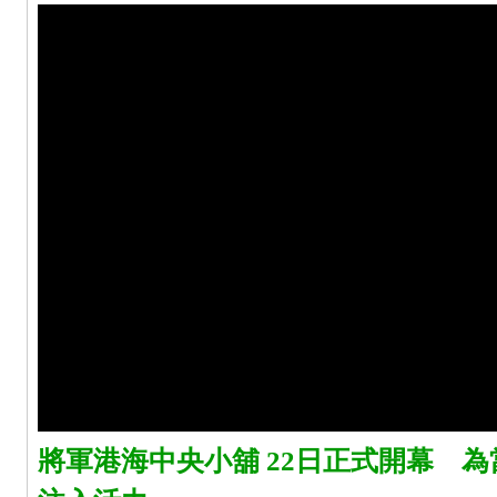
將軍港海中央小舖 22日正式開幕 