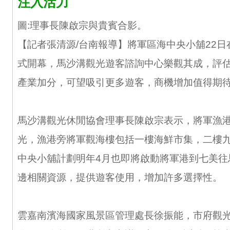
注入活力
圖:理事長陳啟宗與貴賓合影。
【記者張清源/台南報導】將軍區海中央小舖22
式開幕，馬沙溝觀光遊客諮詢中心樂觀其成，評
產業加分，可望吸引更多遊客，商機增加值得期
馬沙溝觀光休閒協會理事長陳啟宗表示，將軍漁
光，漁港旁將軍觀海樓包括一樓海鮮市集，二樓
中央小舖計劃明年4月也即將啟動將軍港到七美往
邊相關資源，提供遊客使用，增加許多選擇性。
雲嘉南濱海國家風景區管理處長徐振能，市府觀