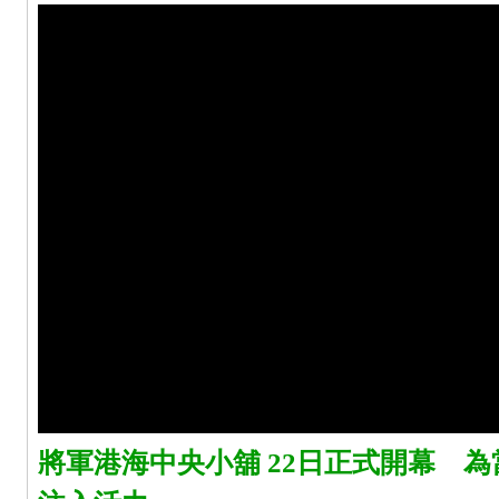
將軍港海中央小舖 22日正式開幕 