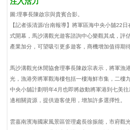
注入活力
圖:理事長陳啟宗與貴賓合影。
【記者張清源/台南報導】將軍區海中央小舖22
式開幕，馬沙溝觀光遊客諮詢中心樂觀其成，評
產業加分，可望吸引更多遊客，商機增加值得期
馬沙溝觀光休閒協會理事長陳啟宗表示，將軍漁
光，漁港旁將軍觀海樓包括一樓海鮮市集，二樓
中央小舖計劃明年4月也即將啟動將軍港到七美往
邊相關資源，提供遊客使用，增加許多選擇性。
雲嘉南濱海國家風景區管理處長徐振能，市府觀