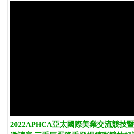
2022APHCA亞太國際美業交流競技