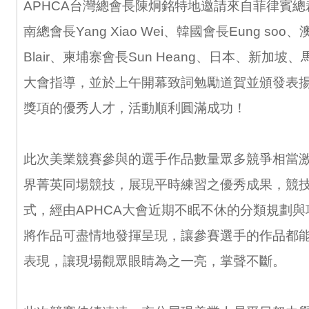
APHCA台灣總會長陳炯銘特地邀請來自菲律賓總裁Ri
南總會長Yang Xiao Wei、韓國會長Eung soo
Blair、柬埔寨會長Sun Heang、日本、新加
大會指導，並於上午開幕致詞勉勵道賀並頒發表
獎項的優秀人才，活動順利圓滿成功！
此次美業競賽參與的選手作品數量眾多競爭相當
界菁英同場競技，展現平時練習之優秀成果，競
式，經由APHCA大會近期不眠不休的分類規劃
將作品可盡情地發揮呈現，讓參賽選手的作品都
表現，讓現場觀眾眼睛為之一亮，掌聲不斷。