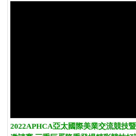
2022APHCA亞太國際美業交流競技