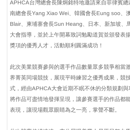
APHCA台灣總會長陳炯銘特地邀請來自菲律賓總裁Ri
南總會長Yang Xiao Wei、韓國會長Eung soo
Blair、柬埔寨會長Sun Heang、日本、新加
大會指導，並於上午開幕致詞勉勵道賀並頒發表
獎項的優秀人才，活動順利圓滿成功！
此次美業競賽參與的選手作品數量眾多競爭相當
界菁英同場競技，展現平時練習之優秀成果，競
式，經由APHCA大會近期不眠不休的分類規劃
將作品可盡情地發揮呈現，讓參賽選手的作品都
表現，讓現場觀眾眼睛為之一亮，掌聲不斷。