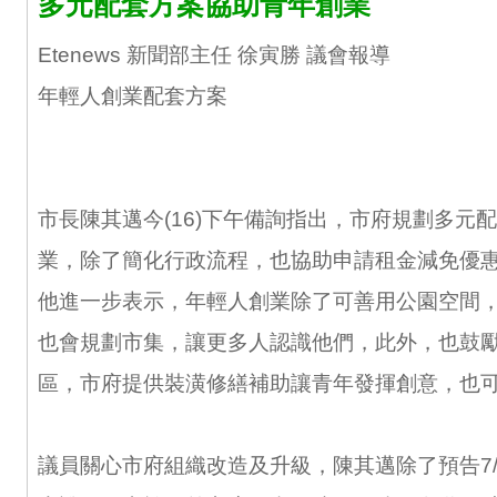
多元配套方案協助青年創業
Etenews 新聞部主任 徐寅勝 議會報導
年輕人創業配套方案
市長陳其邁今(16)下午備詢指出，市府規劃多元
業，除了簡化行政流程，也協助申請租金減免優
他進一步表示，年輕人創業除了可善用公園空間
也會規劃市集，讓更多人認識他們，此外，也鼓
區，市府提供裝潢修繕補助讓青年發揮創意，也
議員關心市府組織改造及升級，陳其邁除了預告7