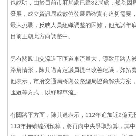
也說明，由於目前市府局處已達32局處，然為因
發展，成立資訊局或數位發展局確實有迫切需要
最大挑戰，反映人員組織調整的困難，他允諾年
目前正朝此方向調整中。
另有關鳳山交流道下匝道車流量大，導致用路人
路肩情形，陳其邁肯定議員提出改善建議，如拓
他表示，市府交通局將與公路總局協商解決方案
匝道等方式，以紓解車流。
有關路平方面，陳其邁表示，112年追加近2億元
113年持續編列預算，將再向中央爭取預算，其