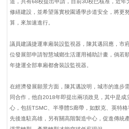
道，共有68校提出申請，目前30校已核准，近年
修繕建設，並希望落實校園通學步道安全，將更
算，來加速進行。
議員建議捷運車廂裝設監視器，陳其邁回應，市府
位發展部申請智慧城鄉生活運用補助計畫，倘若順
年捷運全部車廂都會裝設監視器。
在經濟發展願景方面，陳其邁說明，城市的進步
同合作，他自2018年即提出兩項政見，其中是成
心，包括TSMC、半導體S廊帶，如默克、英特
先後進駐高雄，另有關高階製造中心，促進傳統