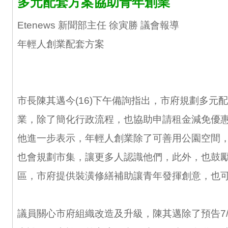
多元配套方案協助青年創業
Etenews 新聞部主任 徐寅勝 議會報導
年輕人創業配套方案
市長陳其邁今(16)下午備詢指出，市府規劃多元
業，除了簡化行政流程，也協助申請租金減免優
他進一步表示，年輕人創業除了可善用公園空間
也會規劃市集，讓更多人認識他們，此外，也鼓
區，市府提供裝潢修繕補助讓青年發揮創意，也
議員關心市府組織改造及升級，陳其邁除了預告7