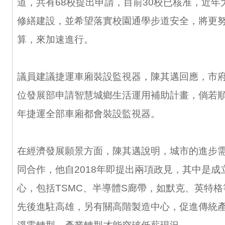
道，共有68校提出申請，目前30校已核准，近年
修繕建設，並希望落實校園通學步道安全，將更
算，來加速進行。
議員建議捷運車廂裝設監視器，陳其邁回應，市府
位發展部申請智慧城鄉生活運用補助計畫，倘若順
年捷運全部車廂都會裝設監視器。
在經濟發展願景方面，陳其邁說明，城市的進步
同合作，他自2018年即提出兩項政見，其中是成
心，包括TSMC、半導體S廊帶，如默克、英特
先後進駐高雄，另有關高階製造中心，促進傳統