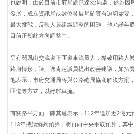
也說明，由於目前市府局處已達32局處，然為因
發展，成立資訊局或數位發展局確實有迫切需要
最大挑戰，反映人員組織調整的困難，他允諾年
目前正朝此方向調整中。
另有關鳳山交流道下匝道車流量大，導致用路人
路肩情形，陳其邁肯定議員提出改善建議，如拓
他表示，市府交通局將與公路總局協商解決方案
匝道等方式，以紓解車流。
有關路平方面，陳其邁表示，112年追加近2億元
113年持續編列預算，將再向中央爭取預算，其