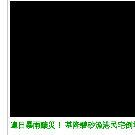
連日暴雨釀災！ 基隆碧砂漁港民宅倒