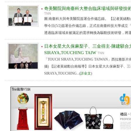
奇美醫院與南臺科大整合臨床場域與研發技術
TNN
圖:南臺科大與奇美醫院簽署合作備忘錄。 【記者黃緒
學今日(5/2)簽署合作備忘錄，正式在南臺科技大學成
透過臨床場域未被滿足的需求轉換為驅動技術研發，將運動科
日本女星大久保麻梨子、三金得主-陳建騏合力
SIRAYA,TOUCHING TAIW
TNN
「TOUCH SIRAYA,TOUCHING TAIWAN」西拉
攝) 【記者黃緒勳台南報導】日本女星大久保麻梨子、三金
SIRAYA,TOUCHING...(
詳全文
)