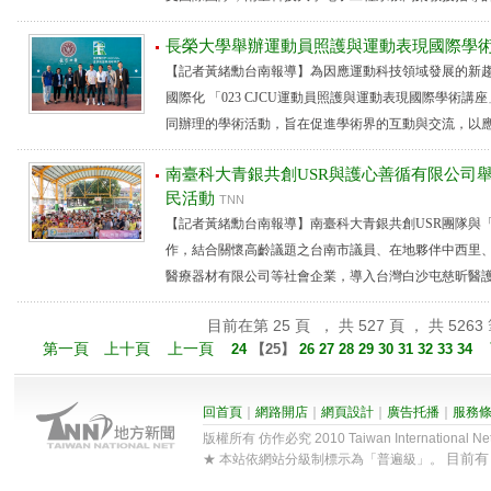
長榮大學舉辦運動員照護與運動表現國際學
【記者黃緒勳台南報導】為因應運動科技領域發展的新趨
國際化 「023 CJCU運動員照護與運動表現國際學術
同辦理的學術活動，旨在促進學術界的互動與交流，以應..
南臺科大青銀共創USR與護心善循有限公司
民活動
TNN
【記者黃緒勳台南報導】南臺科大青銀共創USR團隊與
作，結合關懷高齡議題之台南市議員、在地夥伴中西里
醫療器材有限公司等社會企業，導入台灣白沙屯慈昕醫護文化
目前在第 25 頁 ， 共 527 頁 ， 共 5263
第一頁
上十頁
上一頁
24
【
25
】
26
27
28
29
30
31
32
33
34
回首頁
｜
網路開店
｜
網頁設計
｜
廣告托播
｜
服務
版權所有 仿作必究 2010 Taiwan International Net Co
目前
★ 本站依網站分級制標示為「普遍級」。