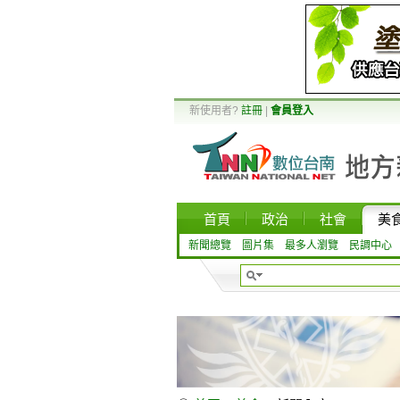
新使用者?
註冊
|
會員登入
首頁
政治
社會
美
新聞總覽
圖片集
最多人瀏覽
民調中心