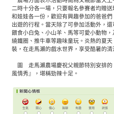
農場方面表示活動時間為父親節當天上
二時十分各一場，只要報名參賽者均贈送
和娃娃各一份，歡迎有興趣參加的爸爸們
出遊的行程。當天除了可參加活動外，還
餵食小白兔、小山羊、馬等可愛小動物，
繞鐵圈、推牛車等趣味童玩。炎熱的夏天
裝，在走馬瀨的戲水世界，享受酷暑的清
圖 走馬瀨農場慶祝父親節特別安排的
風情秀』，堪稱勁辣十足。
生氣
開心
傷心
無聊
有趣
實用
誇張