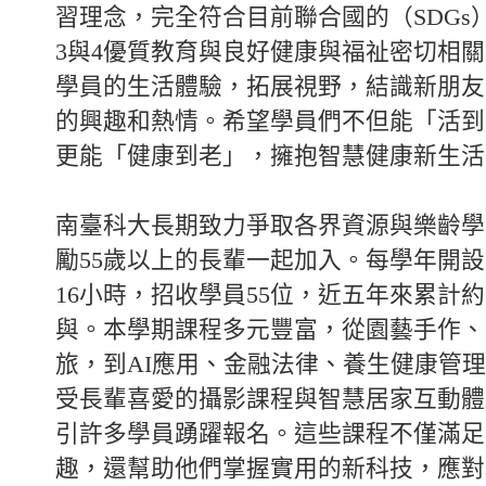
習理念，完全符合目前聯合國的（SDGs
3與4優質教育與良好健康與福祉密切相
學員的生活體驗，拓展視野，結識新朋友
的興趣和熱情。希望學員們不但能「活到
更能「健康到老」，擁抱智慧健康新生活
南臺科大長期致力爭取各界資源與樂齡學
勵55歲以上的長輩一起加入。每學年開設
16小時，招收學員55位，近五年來累計約
與。本學期課程多元豐富，從園藝手作、
旅，到AI應用、金融法律、養生健康管
受長輩喜愛的攝影課程與智慧居家互動體
引許多學員踴躍報名。這些課程不僅滿足
趣，還幫助他們掌握實用的新科技，應對