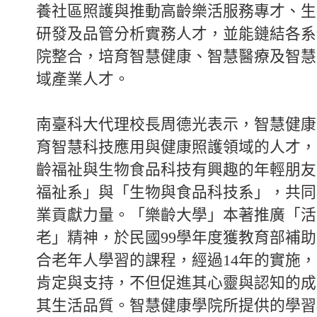
養社區照護與推動高齡樂活服務專才、生
研發及品管分析實務人才，並能鏈結各系
院整合，培育智慧健康、智慧醫療及智慧
域產業人才。
南臺科大代理校長周德光表示，智慧健康
育智慧科技應用與健康照護領域的人才，
齡福祉與生物食品科技有興趣的年輕朋友
福祉系」與「生物與食品科技系」，共同
業貢獻力量。「樂齡大學」本著推廣「活
老」精神，於民國99學年度獲教育部補
合老年人學習的課程，經過14年的實施
肯定與支持，不但促進其心靈與認知的成
其生活品質。智慧健康學院所提供的學習