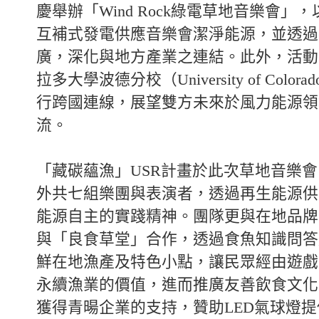
慶舉辦「Wind Rock綠電草地音樂會」
互補式發電供應音樂會潔淨能源，並透過
廣，深化與地方產業之連結。此外，活動
拉多大學波德分校（University of Colorado
行跨國連線，展望雙方未來於風力能源領
流。
「藏碳蘊漁」USR計畫於此次草地音樂
外共七組樂團與表演者，透過再生能源供
能源自主的實踐精神。團隊更與在地品牌
與「良食草堂」合作，透過食魚知識問答
鮮在地漁產及特色小點，讓民眾經由遊戲
永續漁業的價值，進而推廣友善飲食文化
獲得青暘企業的支持，贊助LED氣球燈