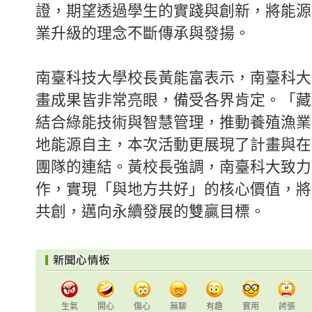
證，期望透過學生的實踐與創新，將能源
業升級的理念不斷傳承與發揚。
南臺科技大學校長黃能富表示，南臺科大
畫成果皆非常亮眼，備受各界肯定。「藏
結合綠能技術與智慧管理，推動養殖漁業
地能源自主，本次活動更展現了計畫與在
團隊的連結。黃校長強調，南臺科大致力
作，實現「與地方共好」的核心價值，將
共創，邁向永續發展的雙贏目標。
生氣
開心
傷心
無聊
有趣
實用
誇張