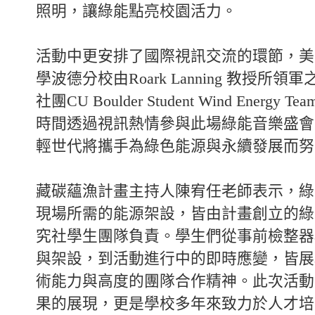
照明，讓綠能點亮校園活力。
活動中更安排了國際視訊交流的環節，美
學波德分校由Roark Lanning 教授所
社團CU Boulder Student Wind Energ
時間透過視訊熱情參與此場綠能音樂盛會
輕世代將攜手為綠色能源與永續發展而努
藏碳蘊漁計畫主持人陳宥任老師表示，綠
現場所需的能源架設，皆由計畫創立的綠
究社學生團隊負責。學生們從事前檢整器
與架設，到活動進行中的即時應變，皆展
術能力與高度的團隊合作精神。此次活動
果的展現，更是學校多年來致力於人才培