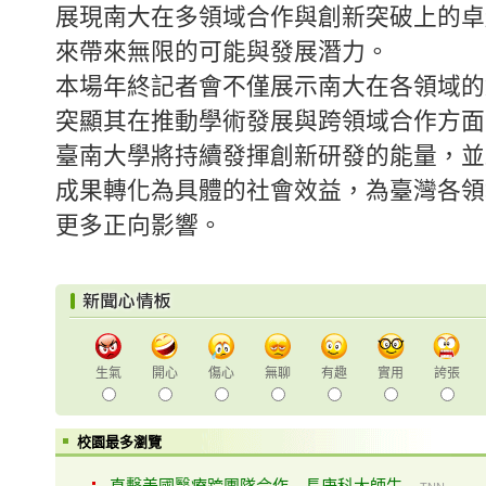
展現南大在多領域合作與創新突破上的卓
來帶來無限的可能與發展潛力。
本場年終記者會不僅展示南大在各領域的
突顯其在推動學術發展與跨領域合作方面
臺南大學將持續發揮創新研發的能量，並
成果轉化為具體的社會效益，為臺灣各領
更多正向影響。
生氣
開心
傷心
無聊
有趣
實用
誇張
校園最多瀏覽