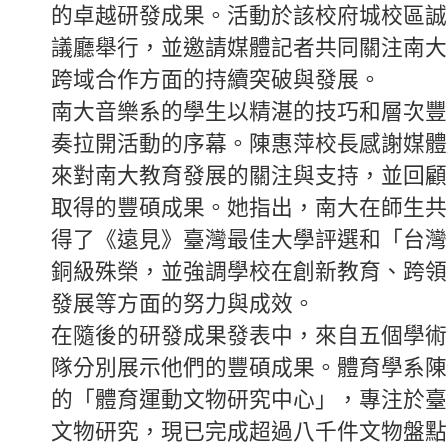
的卓越研發成果。活動於該校府城校區誠
議廳舉行，並邀請媒體記者共同關注南大
跨域合作方面的持續突破與發展。
南大音樂系的學生以精湛的技巧和層次豐
奏拉開活動的序幕。陳惠萍校長感謝媒體
來對南大教育發展的關注與支持，並回顧學
取得的豐碩成果。她指出，南大在師生共
得了《遠見》臺灣最佳大學評選和「台灣
銅級殊榮，並強調學校在創新教育、跨領
發展等方面的努力與成效。
在隨後的研發成果發表中，來自五個學術
隊分別展示他們的豐碩成果。體育學系陳
的「體育運動文物研究中心」，專注於臺
文物研究，現已完成超過八千件文物盤點