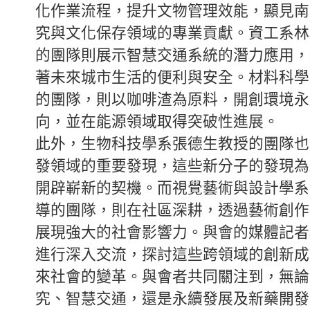
化作業流程，提升文物管理效能，顯見南
究與文化保存領域的專業貢獻。資工系林
的團隊則展示智慧交通系統的潛力應用，
著未來城市生活的便利與安全。材料科學
的團隊，則以咖啡渣為原料，開創環境永
向，並在能源領域取得突破性進展。
此外，生物科技學系張德生教授的團隊也
發領域的重要發現，這些新分子的發現為
開辟嶄新的契機。而視覺藝術與設計學系
導的團隊，則在社區深耕，透過藝術創作
展現強大的社會影響力。與會的媒體記者
進行深入交流，探討這些跨領域的創新成
來社會的變革。與會者共同關注到，無論
究、智慧交通，還是永續發展及新藥開發