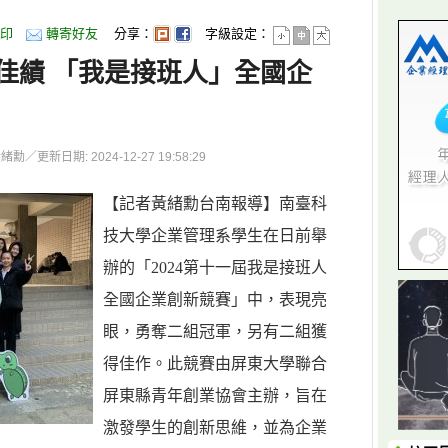
印
轉寄好友
分享：
字級設定：
佳績 「我是接班人」全國企
更新日期: 2024-12-27 19:58:29
【記者黃緒勳台南報導】南臺科
技大學企業管理系學生在日前舉
辦的「2024第十一屆我是接班人
全國企業創新競賽」中，表現亮
眼，勇奪二組冠軍，另有二組獲
得佳作。此競賽由屏東大學聯合
屏東縣青年創業協會主辦，旨在
激發學生的創新思維，並為企業