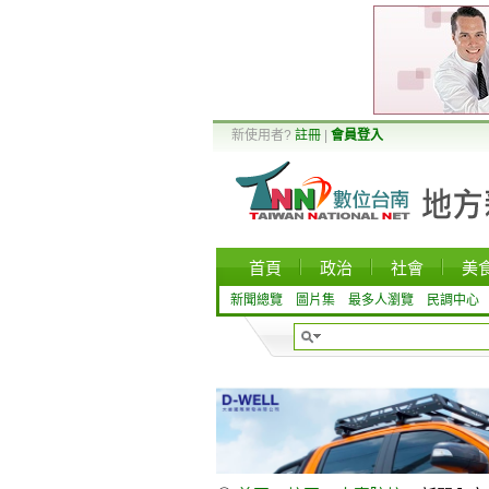
新使用者?
註冊
|
會員登入
首頁
政治
社會
美
新聞總覽
圖片集
最多人瀏覽
民調中心