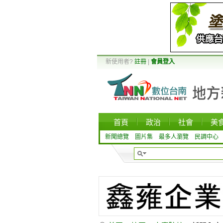
新使用者?
註冊
|
會員登入
首頁
政治
社會
美
新聞總覽
圖片集
最多人瀏覽
民調中心