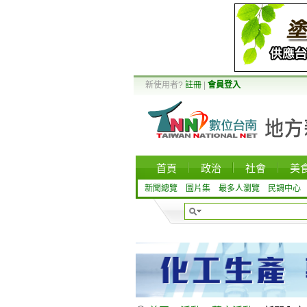
新使用者?
註冊
|
會員登入
首頁
政治
社會
美
新聞總覽
圖片集
最多人瀏覽
民調中心