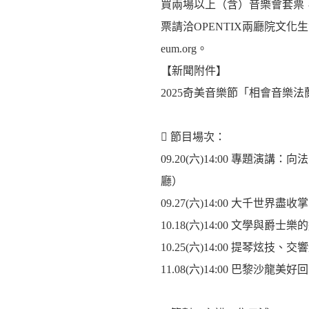
買兩場以上（含）音樂會套票
票請洽OPENTIX兩廳院文化生
eum.org。
【新聞附件】
2025奇美音樂節「相會音樂
 節目場次：
09.20(六)14:00 專題
廳）
09.27(六)14:00 大千世
10.18(六)14:00 文學
10.25(六)14:00 提琴
11.08(六)14:00 巴黎沙