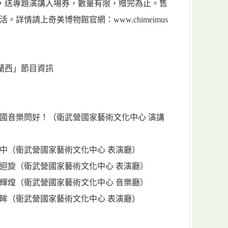
，送專題演講入場券，數量有限，贈完為止。售
活。詳情請上奇美博物館官網：www.chimeimus
法蘭西」節目資訊
演講：向法國音樂問好！（衛武營國家藝術文化中心 演講
界盡收掌中（衛武營國家藝術文化中心 表演廳）
與爵士樂的迴旋（衛武營國家藝術文化中心 表演廳）
炫技、交響輝煌（衛武營國家藝術文化中心 音樂廳）
龍美好回眸（衛武營國家藝術文化中心 表演廳）