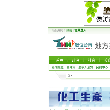
新使用者?
註冊
|
會員登入
首頁
政治
社會
美
新聞總覽
圖片集
最多人瀏覽
民調中心