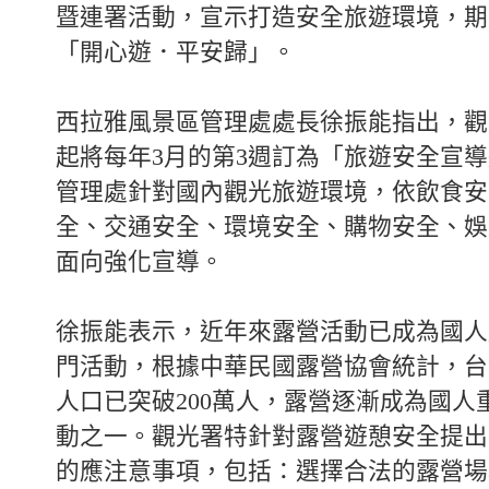
暨連署活動，宣示打造安全旅遊環境，期
「開心遊．平安歸」。
西拉雅風景區管理處處長徐振能指出，觀光
起將每年3月的第3週訂為「旅遊安全宣
管理處針對國內觀光旅遊環境，依飲食安
全、交通安全、環境安全、購物安全、娛
面向強化宣導。
徐振能表示，近年來露營活動已成為國人
門活動，根據中華民國露營協會統計，台
人口已突破200萬人，露營逐漸成為國人
動之一。觀光署特針對露營遊憩安全提出
的應注意事項，包括：選擇合法的露營場