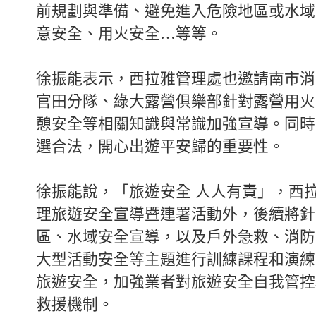
前規劃與準備、避免進入危險地區或水域
意安全、用火安全…等等。
徐振能表示，西拉雅管理處也邀請南市消
官田分隊、綠大露營俱樂部針對露營用火
憩安全等相關知識與常識加強宣導。同時
選合法，開心出遊平安歸的重要性。
徐振能說，「旅遊安全 人人有責」，西
理旅遊安全宣導暨連署活動外，後續將針
區、水域安全宣導，以及戶外急救、消防
大型活動安全等主題進行訓練課程和演練
旅遊安全，加強業者對旅遊安全自我管控
救援機制。