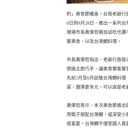
約」美食節暖身。台南老爺行
0日到9月28日，推出一系列
現場市長黃偉哲親自試吃也讚
嘗美食，以及台灣鯛料理。
市長黃偉哲指出，老爺行旅是
透過主廚巧手，讓美食饕客嘗
先前5月至6月試推台灣鯛料
菜，選擇更多元，可以說是老爺
黃偉哲表示，本次美食節推出
用蝦子搭配台灣鯛，或深受小
很喜愛。台灣鯛不僅受國人喜