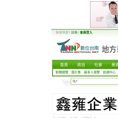
新使用者?
註冊
|
會員登入
首頁
政治
社會
美
新聞總覽
圖片集
最多人瀏覽
民調中心