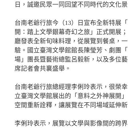
日，誠邀民眾一同回望不同時代的文化景
台南老爺行旅今（13）日宣布全新特展
開：踏上文學銀幕奇幻之旅」正式開展；
廳發表全新旬味料理，從展覽到餐桌，一
驗。國立臺灣文學館館長陳瑩芳、劇團「
場」團長暨藝術總監呂毅新，以及多位藝
席記者會共襄盛舉。
台南老爺行旅總經理李俐玲表示，很榮幸
立臺灣文學館展出的「意料之外神展開」
空間重新詮釋，讓展覽在不同場域延伸新
李俐玲表示，展覽以文學與影像間的跨界