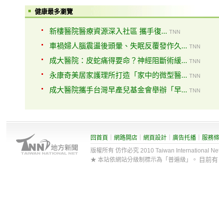
健康最多瀏覽
新樓醫院醫療資源深入社區 攜手復...
TNN
車禍婦人腦震盪後頭暈、失眠反覆發作久...
TNN
成大醫院：皮蛇痛得要命？神經阻斷術緩...
TNN
永康奇美居家護理所打造「家中的微型醫...
TNN
成大醫院攜手台灣早產兒基金會舉辦「早...
TNN
回首頁
｜
網路開店
｜
網頁設計
｜
廣告托播
｜
服務
版權所有 仿作必究 2010 Taiwan International Net Co
目前
★ 本站依網站分級制標示為「普遍級」。